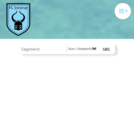
Kun i Voksenhold