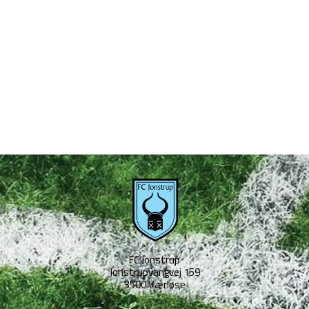
FC Jonstrup
Jonstrupvangvej 159
3500 Værløse