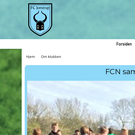
Forsiden
Hjem
Om klubben
FCN sam