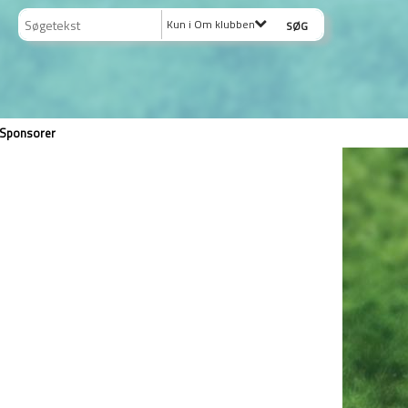
Kun i Om klubben
Sponsorer