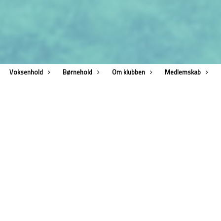
Voksenhold
Børnehold
Om klubben
Medlemskab