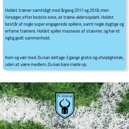
Holdet træner samtidigt med årgang 2017 og 2018, men
forsøger, efter bedste evne, at træne aldersopdelt. Holdet
består af nogle super engagerede spillere, samt nogle dygtige og
erfarne trænere. Holdet spiller massevis af stævner, og har et
rigtig godt sammenhold.
Kom og vær med. Du kan deltage 3 gange gratis og uforpligtende,
uden at være medlem. Du kan bare møde op.
FC Jonstrup