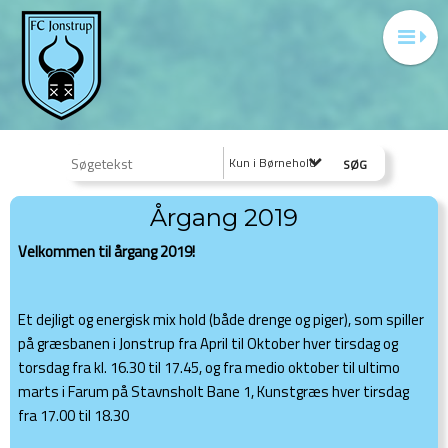
Kun i Børnehold
Årgang 2019
Velkommen til årgang 2019!
Et dejligt og energisk mix hold (både drenge og piger), som spiller
på græsbanen i Jonstrup fra April til Oktober hver tirsdag og
torsdag fra kl. 16.30 til 17.45, og fra medio oktober til ultimo
marts i Farum på Stavnsholt Bane 1, Kunstgræs hver tirsdag
fra 17.00 til 18.30