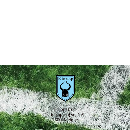
FC Jonstrup
Jonstrupvangvej 159
3500 Værløse