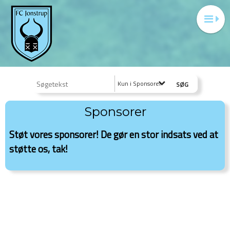
Kun i Sponsorer
Sponsorer
Støt vores sponsorer! De gør en stor indsats ved at
støtte os, tak!